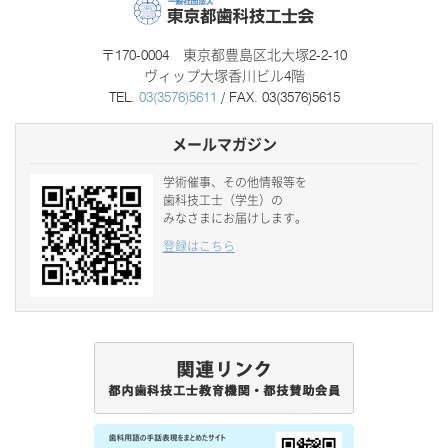
〒170-0004 東京都豊島区北大塚2-2-10
ヴィップ大塚香川ビル4階
TEL.
03(3576)5611
/ FAX. 03(3576)5615
メールマガジン
学術催事、その他情報等を
歯科技工士（学生）の
みなさまにお届けします。
登録はこちら