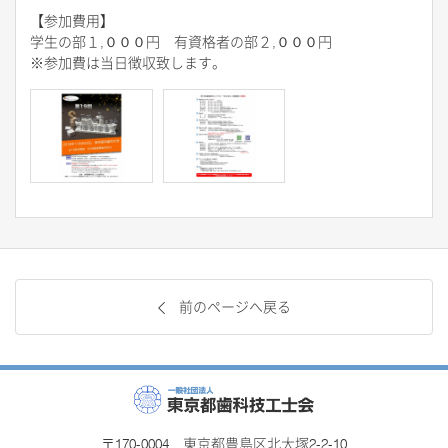
【参加費用】
学生の部１,０００円 有資格者の部２,０００円
※参加費は当日徴収致します。
前のページへ戻る
〒170-0004 東京都豊島区北大塚2-2-10