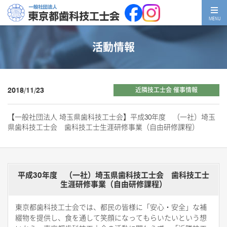
MENU
活動情報
2018/11/23
近隣技工士会 催事情報
【一般社団法人 埼玉県歯科技工士会】平成30年度 （一社）埼玉
県歯科技工士会 歯科技工士生涯研修事業（自由研修課程）
平成30年度 （一社）埼玉県歯科技工士会 歯科技工士
生涯研修事業（自由研修課程）
東京都歯科技工士会では、都民の皆様に「安心・安全」な補
綴物を提供し、食を通して笑顔になってもらいたいという想