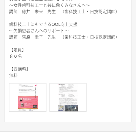
～女性歯科技工士と共に働くみなさんへ～
講師 藤井 未来 先生 （歯科技工士・日技認定講師）
歯科技工士にもできるQOL向上支援
～欠損患者さんへのサポート～
講師 荻原 圭子 先生 （歯科技工士・日技認定講師）
【定員】
８０名
【受講料】
無料