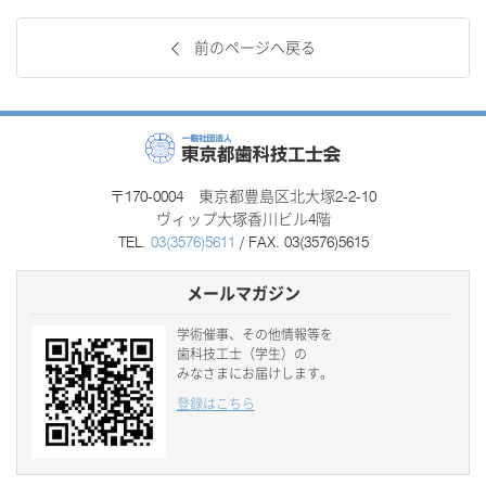
前のページへ戻る
〒170-0004 東京都豊島区北大塚2-2-10
ヴィップ大塚香川ビル4階
TEL.
03(3576)5611
/ FAX. 03(3576)5615
メールマガジン
学術催事、その他情報等を
歯科技工士（学生）の
みなさまにお届けします。
登録はこちら