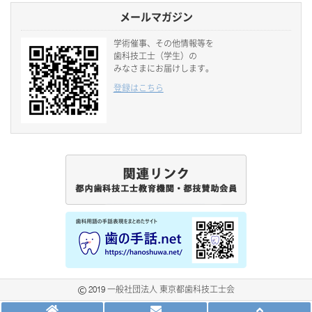
メールマガジン
学術催事、その他情報等を
歯科技工士（学生）の
みなさまにお届けします。
登録はこちら
2019 一般社団法人 東京都歯科技工士会