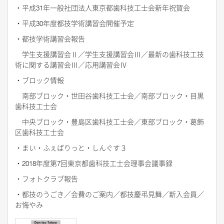
・平成31年一般社団法人東京都歯科技工士会新年祝賀会
・平成30年度都技学術講習会開催予定
・都技学術講習会報告
学生支援講習会Ⅱ／学生支援講習会Ⅲ／最新の歯科技工技
術に関する講習会Ⅲ／応用講習会Ⅳ
・ブロック情報
南部ブロック・世田谷歯科技工士会／南部ブロック・目黒
歯科技工士会
中央ブロック・豊島区歯科技工士会／東部ブロック・葛飾
区歯科技工士会
・まい・ふぇばりっと・しんぐす３
・2018年度第7回東京都歯科技工士会理事会議事録
・フォトクラブ報告
・都技のうごき／会費のご案内／都技慶弔見舞／新入会員／
お悔やみ