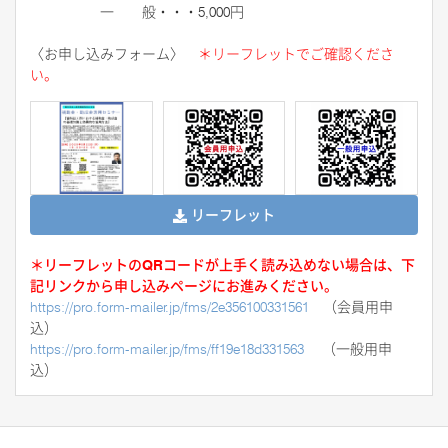
一 般・・・5,000円
〈お申し込みフォーム〉
＊リーフレットでご確認くださ
い。
リーフレット
＊リーフレットのQRコードが上手く読み込めない場合は、下
記リンクから申し込みページにお進みください。
https://pro.form-mailer.jp/fms/2e356100331561
（会員用申
込）
https://pro.form-mailer.jp/fms/ff19e18d331563
（一般用申
込）