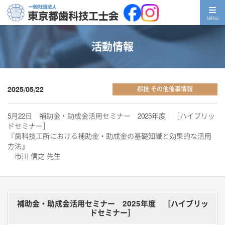
MENU
活動情報
2025/05/22
都技 その他催事情報
5月22日 補助金・助成金活用セミナー 2025年度 ［ハイブリッ
ドセミナー］
『歯科技工所における補助金・助成金の基礎知識と効果的な活用
方法』
市川 信之 先生
補助金・助成金活用セミナー 2025年度 ［ハイブリッ
ドセミナー］