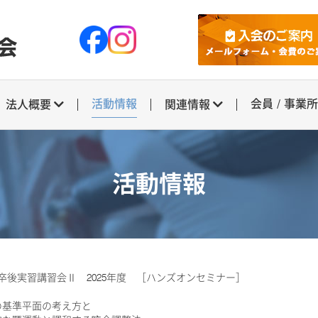
活動情報
会員 / 事業
法人概要
関連情報
活動情報
 卒後実習講習会Ⅱ 2025年度 ［ハンズオンセミナー］
の基準平面の考え方と