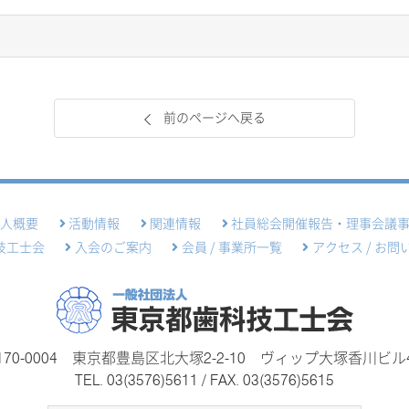
前のページへ戻る
法人概要
活動情報
関連情報
社員総会開催報告・理事会議
技工士会
入会のご案内
会員 / 事業所一覧
アクセス / お問
170-0004 東京都豊島区北大塚2-2-10
ヴィップ大塚香川ビル
TEL.
03(3576)5611
/ FAX. 03(3576)5615