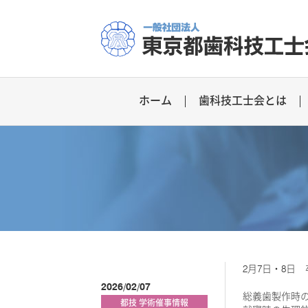
ホーム
歯科技工士会とは
2月7日・8日
2026/02/07
総義歯製作時
都技 学術催事情報