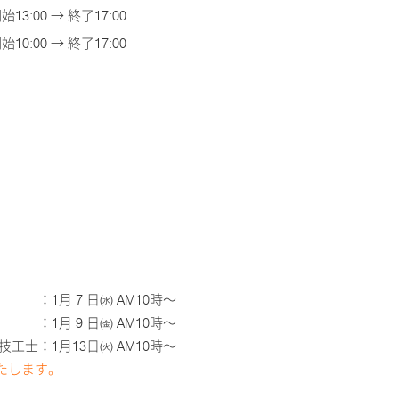
始13:00 → 終了17:00
10:00 → 終了17:00
：1月 7 日㈬ AM10時～
月 9 日㈮ AM10時～
工士：1月13日㈫ AM10時～
たします。