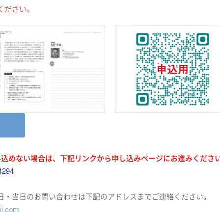
ください。
み込めない場合は、下記リンクから申し込みページにお進みくださ
44294
日・当日のお問い合わせは下記のアドレスまでご連絡ください。
il.com