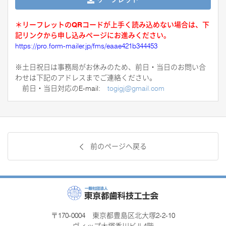
＊リーフレットのQRコードが上手く読み込めない場合は、下
記リンクから申し込みページにお進みください。
https://pro.form-mailer.jp/fms/eaae421b344453
※土日祝日は事務局がお休みのため、前日・当日のお問い合
わせは下記のアドレスまでご連絡ください。
前日・当日対応のE-mail:
togigj@gmail.com
前のページへ戻る
〒170-0004 東京都豊島区北大塚2-2-10