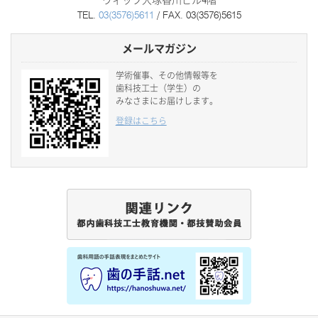
ヴィップ大塚香川ビル4階
TEL.
03(3576)5611
/ FAX. 03(3576)5615
メールマガジン
学術催事、その他情報等を
歯科技工士（学生）の
みなさまにお届けします。
登録はこちら