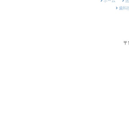
ホーム
歯科
〒