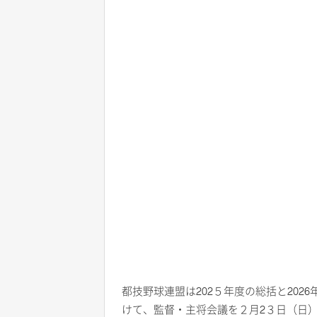
都技野球連盟は202５年度の総括と202
けて、監督・主将会議を２月2３日（日