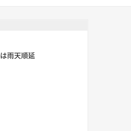
戦は雨天順延