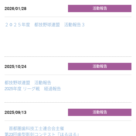
2026/01/28
活動報告
２０２５年度 都技野球連盟 活動報告３
2025/10/24
活動報告
都技野球連盟 活動報告
2025年度 リーグ戦 経過報告
2025/09/13
活動報告
首都圏歯科技工士連合会主催
第23回歯型彫刻コンテスト『ほるほる』