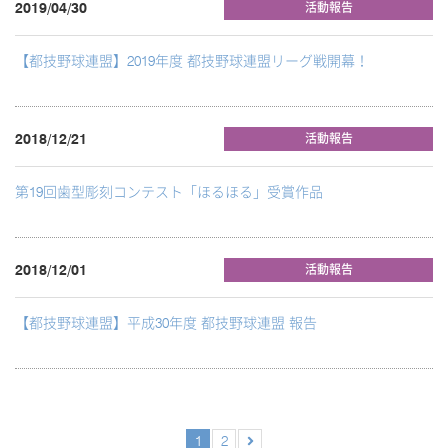
2019/04/30
活動報告
【都技野球連盟】2019年度 都技野球連盟リーグ戦開幕！
2018/12/21
活動報告
第19回歯型彫刻コンテスト「ほるほる」受賞作品
2018/12/01
活動報告
【都技野球連盟】平成30年度 都技野球連盟 報告
1
2