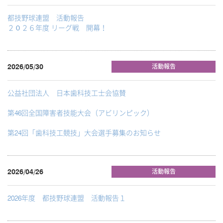
都技野球連盟 活動報告
２０２６年度 リーグ戦 開幕！
2026/05/30
活動報告
公益社団法人 日本歯科技工士会協賛
第46回全国障害者技能大会（アビリンピック）
第24回「歯科技工競技」大会選手募集のお知らせ
2026/04/26
活動報告
2026年度 都技野球連盟 活動報告１